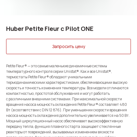
Huber Petite Fleur с Pilot ONE
Запросить цену
Petite Fleur® — это самые маленькие динамичные системы
температурного контроля серии Unistat®. Как и все Unistat®,
термостаты Petite Fleur® обладают уникальными
термодинамическими характеристиками, обеспечивающими высокую
скорость и точность изменения температуры. Все модели отличаются
компактностью, простотой обслуживания и могут работать
с различными внешними системами. При максимальной скорости
вращения насоса мощность охлаждения Petite Fleur® составляет 480
Вт (в соответствии с DIN 12 876). При уменьшении скорости вращения
насоса мощность охлаждения дополнительно увеличивается на 50 Вт.
Мощный циркуляционный насос обеспечивает высокоэффективную
передачу тепла, функция плавного старта защищает стеклянные
реакторы от повреждений, вызываемых изменением вязкости