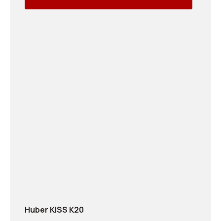
Huber KISS K20