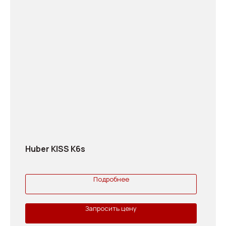
Huber KISS K6s
Подробнее
Запросить цену