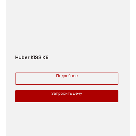
Huber KISS K6
Подробнее
Запросить цену